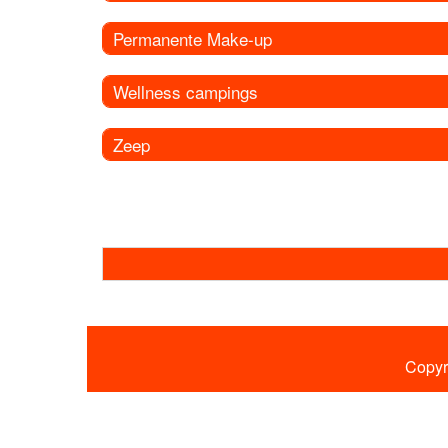
Permanente Make-up
Wellness campings
Zeep
Copyr