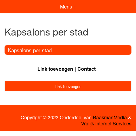
Menu +
Kapsalons per stad
Kapsalons per stad
Link toevoegen
Contact
Link toevoegen
Copyright © 2023 Onderdeel van
BaakmanMedia
&
Vrolijk Internet Services