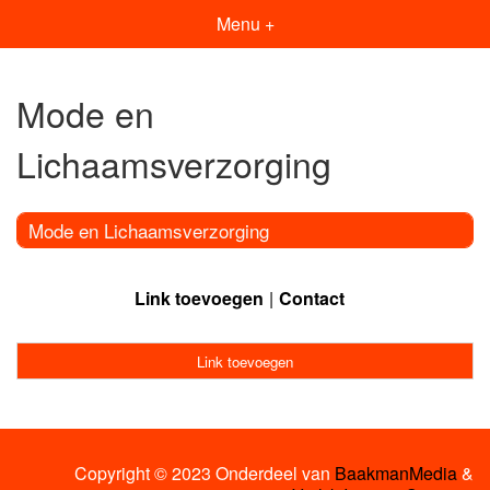
Menu +
Mode en
Lichaamsverzorging
Mode en Lichaamsverzorging
Link toevoegen
Contact
Link toevoegen
Copyright © 2023 Onderdeel van
BaakmanMedia
&