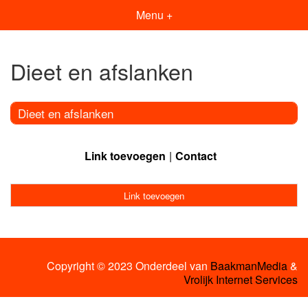
Menu +
Dieet en afslanken
Dieet en afslanken
Link toevoegen
Contact
Link toevoegen
Copyright © 2023 Onderdeel van
BaakmanMedia
&
Vrolijk Internet Services