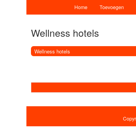
Home
Toevoegen
Wellness hotels
Wellness hotels
Copyr