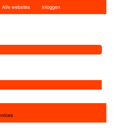
Alle websites
Inloggen
ervices