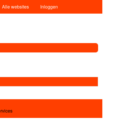
Alle websites
Inloggen
ervices