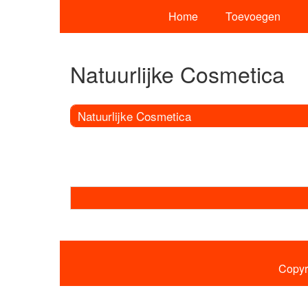
Home
Toevoegen
Natuurlijke Cosmetica
Natuurlijke Cosmetica
Copyr