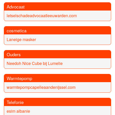
Advocaat
letselschadeadvocaatleeuwarden.com
cosmetica
Laneige masker
Ouders
Needoh Nice Cube bij Lumelie
Warmtepomp
warmtepompcapelleaandenijssel.com
Telefonie
esim albanie