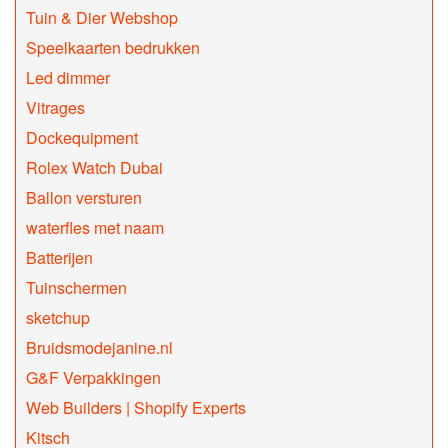
Tuin & Dier Webshop
Speelkaarten bedrukken
Led dimmer
Vitrages
Dockequipment
Rolex Watch Dubai
Ballon versturen
waterfles met naam
Batterijen
Tuinschermen
sketchup
Bruidsmodejanine.nl
G&F Verpakkingen
Web Builders | Shopify Experts
Kitsch