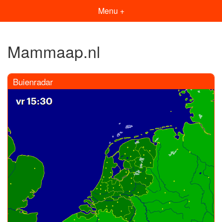
Menu +
Mammaap.nl
Buienradar