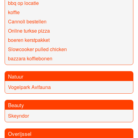
bbq op locatie
koffie
Cannoli bestellen
Online turkse pizza
boeren kerstpakket
Slowcooker pulled chicken
bazzara koffiebonen
Natuur
Vogelpark Avifauna
Beauty
Skeyndor
Overijssel