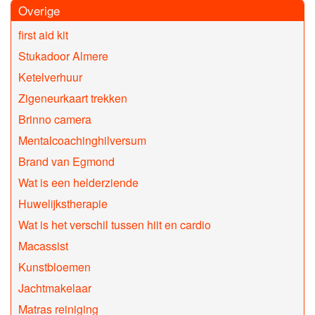
Overige
first aid kit
Stukadoor Almere
Ketelverhuur
Zigeneurkaart trekken
Brinno camera
Mentalcoachinghilversum
Brand van Egmond
Wat is een helderziende
Huwelijkstherapie
Wat is het verschil tussen hiit en cardio
Macassist
Kunstbloemen
Jachtmakelaar
Matras reiniging