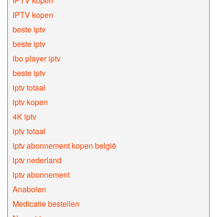
IPTV kopen
IPTV kopen
beste iptv
beste iptv
ibo player iptv
beste iptv
iptv totaal
iptv kopen
4K iptv
iptv totaal
iptv abonnement kopen belgië
iptv nederland
iptv abonnement
Anabolen
Medicatie bestellen