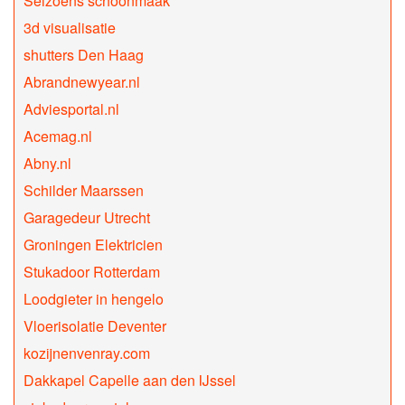
Seizoens schoonmaak
3d visualisatie
shutters Den Haag
Abrandnewyear.nl
Adviesportal.nl
Acemag.nl
Abny.nl
Schilder Maarssen
Garagedeur Utrecht
Groningen Elektricien
Stukadoor Rotterdam
Loodgieter in hengelo
Vloerisolatie Deventer
kozijnenvenray.com
Dakkapel Capelle aan den IJssel