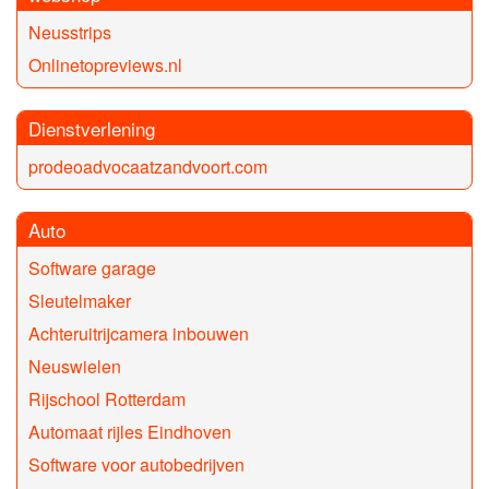
Neusstrips
Onlinetopreviews.nl
Dienstverlening
prodeoadvocaatzandvoort.com
Auto
Software garage
Sleutelmaker
Achteruitrijcamera inbouwen
Neuswielen
Rijschool Rotterdam
Automaat rijles Eindhoven
Software voor autobedrijven