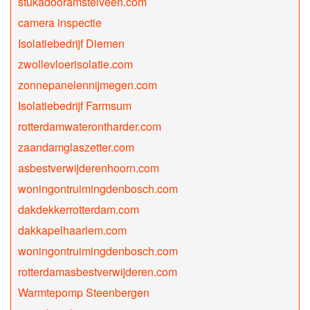
stukadooramstelveen.com
camera inspectie
Isolatiebedrijf Diemen
zwollevloerisolatie.com
zonnepanelennijmegen.com
Isolatiebedrijf Farmsum
rotterdamwaterontharder.com
zaandamglaszetter.com
asbestverwijderenhoorn.com
woningontruimingdenbosch.com
dakdekkerrotterdam.com
dakkapelhaarlem.com
woningontruimingdenbosch.com
rotterdamasbestverwijderen.com
Warmtepomp Steenbergen