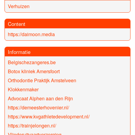
Verhuizen
Content
https://daimoon.media
Informatie
Belgischezangeres.be
Botox kliniek Amersfoort
Orthodontie Praktijk Amstelveen
Klokkenmaker
Advocaat Alphen aan den Rijn
https://demeesterhovenier.nl/
https://www.kvgathletedevelopment.nl/
https://trainjelongen.nl/
Vlinderuitvaartverzorging