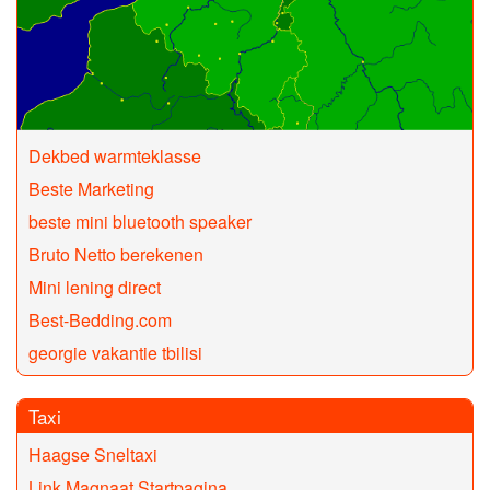
Dekbed warmteklasse
Beste Marketing
beste mini bluetooth speaker
Bruto Netto berekenen
Mini lening direct
Best-Bedding.com
georgie vakantie tbilisi
Taxi
Haagse Sneltaxi
Link Magnaat Startpagina