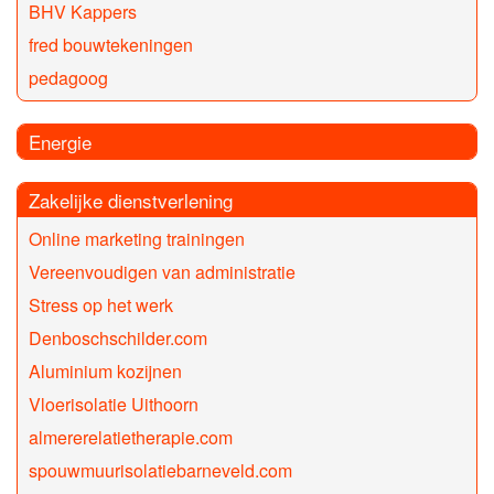
BHV Kappers
fred bouwtekeningen
pedagoog
Energie
Zakelijke dienstverlening
Online marketing trainingen
Vereenvoudigen van administratie
Stress op het werk
Denboschschilder.com
Aluminium kozijnen
Vloerisolatie Uithoorn
almererelatietherapie.com
spouwmuurisolatiebarneveld.com