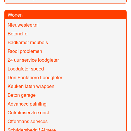
Wonen
Nieuwesfeer.nl
Betoncire
Badkamer meubels
Riool problemen
24 uur service loodgieter
Loodgieter spoed
Don Fontanero Loodgieter
Keuken laten wrappen
Beton garage
Advanced painting
Ontruimservice oost
Offermans services
Schildersbedrijf Almere