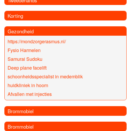
Tweedehands
Korting
Gezondheid
https://mondzorgerasmus.nl/
Fysio Harmelen
Samurai Sudoku
Deep plane facelift
schoonheidsspecialist in medemblik
huidkliniek in hoorn
Afvallen met injecties
Brommobiel
Brommobiel