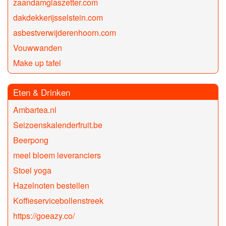
zaandamglaszetter.com
dakdekkerijsselstein.com
asbestverwijderenhoorn.com
Vouwwanden
Make up tafel
Eten & Drinken
Ambartea.nl
Seizoenskalenderfruit.be
Beerpong
meel bloem leveranciers
Stoel yoga
Hazelnoten bestellen
Koffieservicebollenstreek
https://goeazy.co/