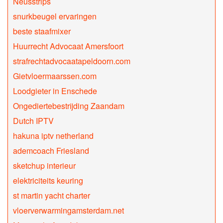
Neusstrips
snurkbeugel ervaringen
beste staafmixer
Huurrecht Advocaat Amersfoort
strafrechtadvocaatapeldoorn.com
Gietvloermaarssen.com
Loodgieter in Enschede
Ongediertebestrijding Zaandam
Dutch IPTV
hakuna iptv netherland
ademcoach Friesland
sketchup interieur
elektriciteits keuring
st martin yacht charter
vloerverwarmingamsterdam.net