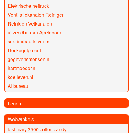
Elektrische heftruck
Ventilatiekanalen Reinigen
Reinigen Vetkanalen
uitzendbureau Apeldoorn
sea bureau in voorst
Dockequipment
gegevensmensen.nl
hartmoeder.nl
koelleven.nl
AI bureau
Lenen
Webwinkels
lost mary 3500 cotton candy