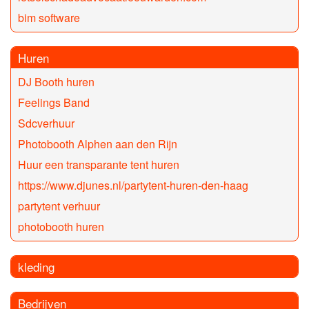
bim software
Huren
DJ Booth huren
Feelings Band
Sdcverhuur
Photobooth Alphen aan den Rijn
Huur een transparante tent huren
https://www.djunes.nl/partytent-huren-den-haag
partytent verhuur
photobooth huren
kleding
Bedrijven