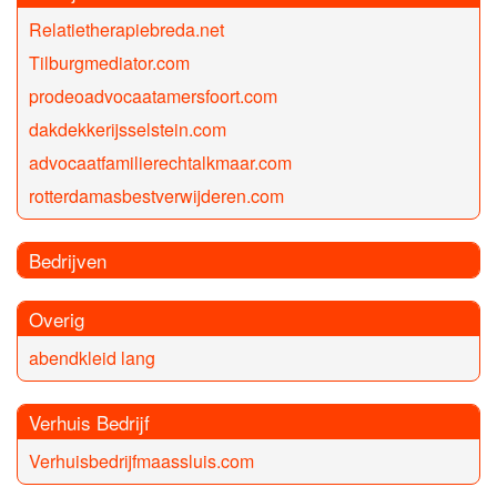
Relatietherapiebreda.net
Tilburgmediator.com
prodeoadvocaatamersfoort.com
dakdekkerijsselstein.com
advocaatfamilierechtalkmaar.com
rotterdamasbestverwijderen.com
Bedrijven
Overig
abendkleid lang
Verhuis Bedrijf
Verhuisbedrijfmaassluis.com