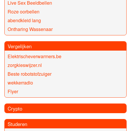
Live Sex Beeldbellen
Roze oorbellen
abendkleid lang
Ontharing Wassenaar
Vergelijken
Elektrischeverwarmers.be
zorgkieswijzer.nl
Beste robotstofzuiger
wekkerradio
Flyer
Crypto
Studeren