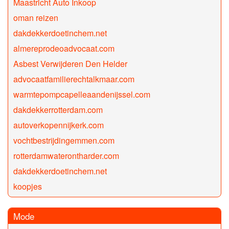
Maastricht Auto Inkoop
oman reizen
dakdekkerdoetinchem.net
almereprodeoadvocaat.com
Asbest Verwijderen Den Helder
advocaatfamilierechtalkmaar.com
warmtepompcapelleaandenijssel.com
dakdekkerrotterdam.com
autoverkopennijkerk.com
vochtbestrijdingemmen.com
rotterdamwaterontharder.com
dakdekkerdoetinchem.net
koopjes
Mode