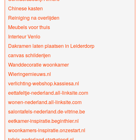
Chinese kasten
Reiniging na overlijden
Meubels voor thuis
Interieur Venlo
Dakramen laten plaatsen in Leiderdorp
canvas schilderijen
Wanddecoratie woonkamer
Wieringernieuws.nl
verlichting-webshop.kassiesa.nl
eettafeltje-nederland.all-linksite.com
wonen-nederland.all-linksite.com
salontafels-nederland.de-vitrine.be
eetkamer-inspiratie.beginthier.nl
woonkamers-inspiratie.onzestart.nl
tafels-nederland.startvriend.nl