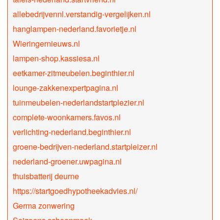
allebedrijvennl.verstandig-vergelijken.nl
hanglampen-nederland.favorietje.nl
Wieringernieuws.nl
lampen-shop.kassiesa.nl
eetkamer-zitmeubelen.beginthier.nl
lounge-zakkenexpertpagina.nl
tuinmeubelen-nederlandstartplezier.nl
complete-woonkamers.favos.nl
verlichting-nederland.beginthier.nl
groene-bedrijven-nederland.startpleizer.nl
nederland-groener.uwpagina.nl
thuisbatterij deurne
https://startgoedhypotheekadvies.nl/
Germa zonwering