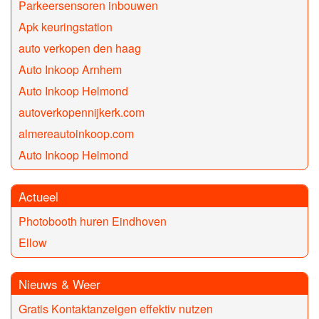
Parkeersensoren inbouwen
Apk keuringstation
auto verkopen den haag
Auto Inkoop Arnhem
Auto Inkoop Helmond
autoverkopennijkerk.com
almereautoinkoop.com
Auto Inkoop Helmond
Actueel
Photobooth huren Eindhoven
Ellow
Nieuws & Weer
Gratis Kontaktanzeigen effektiv nutzen