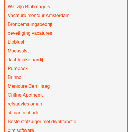
Wat zijn Biab nagels
Vacature monteur Amsterdam
Bronbemalingsbedrijf
beveiliging vacatures
Lipblush
Macassist
Jachtmakelaardij
Purepack
Brinno
Manicure Den Haag
Online Apotheek
reisadvies oman
st martin charter
Beste stofzuiger met dweilfunctie
bim software